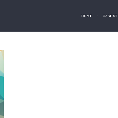
HOME
CASE ST