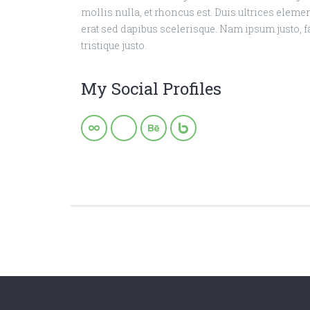
mollis nulla, et rhoncus est. Duis ultrices elem
erat sed dapibus scelerisque. Nam ipsum justo, fa
tristique justo.
My Social Profiles